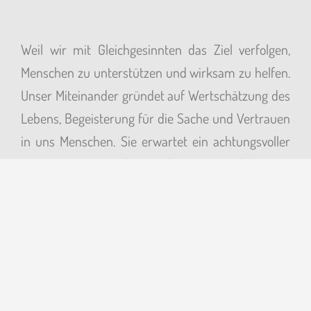
Weil wir mit Gleichgesinnten das Ziel verfolgen,
Menschen zu unterstützen und wirksam zu helfen.
Unser Miteinander gründet auf Wertschätzung des
Lebens, Begeisterung für die Sache und Vertrauen
in uns Menschen. Sie erwartet ein achtungsvoller
Umgang mit Menschen und Tieren. Wir laden Sie
ein, mit uns gesichert neue Wege zu gehen.